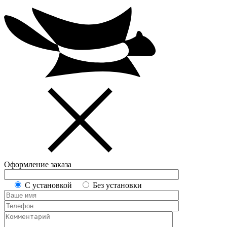
Оформление заказа
С установкой
Без установки