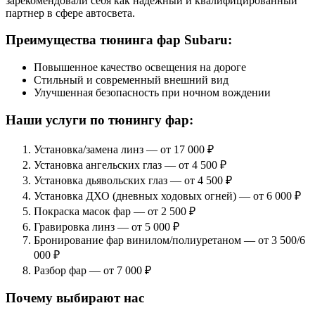
зарекомендовали себя как надежный и квалифицированный
партнер в сфере автосвета.
Преимущества тюнинга фар Subaru:
Повышенное качество освещения на дороге
Стильный и современный внешний вид
Улучшенная безопасность при ночном вождении
Наши услуги по тюнингу фар:
Установка/замена линз — от 17 000 ₽
Установка ангельских глаз — от 4 500 ₽
Установка дьявольских глаз — от 4 500 ₽
Установка ДХО (дневных ходовых огней) — от 6 000 ₽
Покраска масок фар — от 2 500 ₽
Гравировка линз — от 5 000 ₽
Бронирование фар винилом/полиуретаном — от 3 500/6
000 ₽
Разбор фар — от 7 000 ₽
Почему выбирают нас