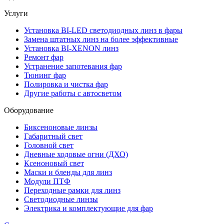
Услуги
Установка BI-LED светодиодных линз в фары
Замена штатных линз на более эффективные
Установка BI-XENON линз
Ремонт фар
Устранение запотевания фар
Тюнинг фар
Полировка и чистка фар
Другие работы с автосветом
Оборудование
Биксеноновые линзы
Габаритный свет
Головной свет
Дневные ходовые огни (ДХО)
Ксеноновый свет
Маски и бленды для линз
Модули ПТФ
Переходные рамки для линз
Светодиодные линзы
Электрика и комплектующие для фар