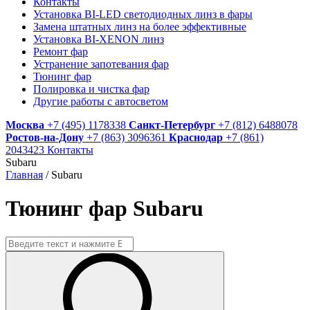
Контакты
Установка BI-LED светодиодных линз в фары
Замена штатных линз на более эффективные
Установка BI-XENON линз
Ремонт фар
Устранение запотевания фар
Тюнинг фар
Полировка и чистка фар
Другие работы с автосветом
Москва
+7 (495) 1178338
Санкт-Петербург
+7 (812) 6488078
Ростов-на-Дону
+7 (863) 3096361
Краснодар
+7 (861)
2043423
Контакты
Subaru
Главная
/
Subaru
Тюнинг фар Subaru