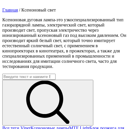
Главная
/
Ксеноновый свет
Ксеноновая дуговая лампа-это узкоспециализированный тип
газоразрядной лампы, электрический свет, который
производит свет, пропуская электричество через
ионизированный ксеноновый газ под высоким давлением. Он
производит яркий белый свет, который точно имитирует
естественный солнечный свет, с применением в
кинопроекторах в кинотеатрах, в прожекторах, а также для
специализированных применений в промышленности и
исследованиях для имитации солнечного света, часто для
тестирования продукции.
Все теги
Viper
Ксеноновые лампы
MTF Light
Блок розжига для