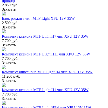
провод)
2 850 руб.
Заказать
Блок розжига чип MTF Light XPU 12V 35W
2 500 руб.
Заказать
Комплект ксенона MTF Light H7 чип XPU 12V 35W
7 700 руб.
Заказать
Комплект ксенона MTF Light H11 чип XPU 12V 35W
7 700 руб.
Заказать
Комплект биксенона MTF Light Н4 чип XPU 12V 35W
11 200 руб.
Заказать
Комплект ксенона MTF Light H1 чип XPU 12V 35W
7 700 руб.
Заказать
Комплект ксенона MTF Light HB4 чип XPU 12V 35W