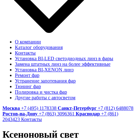
О компании
Каталог оборудования
Контакты
Установка BI-LED светодиодных линз в фары
Замена штатных линз на более эффективные
Установка BI-XENON линз
Ремонт фар
Устранение запотевания фар
Тюнинг фар
Полировка и чистка фар
Другие работы с автосветом
Москва
+7 (495) 1178338
Санкт-Петербург
+7 (812) 6488078
Ростов-на-Дону
+7 (863) 3096361
Краснодар
+7 (861)
2043423
Контакты
Ксеноновый свет