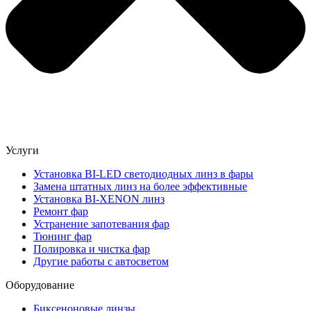
Услуги
Установка BI-LED светодиодных линз в фары
Замена штатных линз на более эффективные
Установка BI-XENON линз
Ремонт фар
Устранение запотевания фар
Тюнинг фар
Полировка и чистка фар
Другие работы с автосветом
Оборудование
Биксеноновые линзы